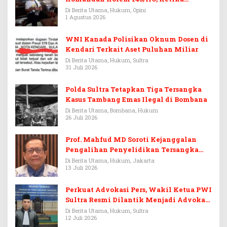
Warisan Menjadi Arena Pemerasan
Di Berita Utama, Hukum, Opini
1 Agustus 2026
WNI Kanada Polisikan Oknum Dosen di
Kendari Terkait Aset Puluhan Miliar
Di Berita Utama, Hukum, Sultra
31 Juli 2026
Polda Sultra Tetapkan Tiga Tersangka
Kasus Tambang Emas Ilegal di Bombana
Di Berita Utama, Bombana, Hukum
26 Juli 2026
Prof. Mahfud MD Soroti Kejanggalan
Pengalihan Penyelidikan Tersangka
Febrie Adriansyah
Di Berita Utama, Hukum, Jakarta
13 Juli 2026
Perkuat Advokasi Pers, Wakil Ketua PWI
Sultra Resmi Dilantik Menjadi Advokat
PERADI
Di Berita Utama, Hukum, Sultra
12 Juli 2026