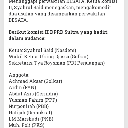
Menanggapi perwakilan DESATA, Ketua komisi
II, Syahrul Said menegaskan, mengakomodir
dua usulan yang disampaikan perwakilan
DESATA.
Berikut komisi II DPRD Sultra yang hadiri
dalam audance:
Ketua: Syahrul Said (Nasdem)
Wakil Ketua: Uking Djassa (Golkar)
Sekretaris: Tya Roysman (PDI Perjuangan)
Anggota:
Achmad Aksar (Golkar)
Ardin (PAN)
Abdul Azis (Gerindra)
Yusman Fahim (PPP)
Nurponirah (PBB)
Hatijah (Demokrat)
LM Marshudi (PKB)
Muh. Poli (PKS)