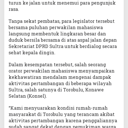
turun ke jalan untuk menemui para pengunjuk
rasa.
Tanpa sekat pembatas, para legislator tersebut
bersama puluhan perwakilan mahasiswa
langsung membentuk lingkaran besar dan
duduk bersila bersama di atas aspal jalan depan
Sekretariat DPRD Sultra untuk berdialog secara
sehat kepala dingin.
Dalam kesempatan tersebut, salah seorang
orator perwakilan mahasiswa menyampaikan
kekhawatiran mendalam mengenai dampak
aktivitas pertambangan di beberapa wilayah
Sultra, salah satunya di Torobulu, Konawe
Selatan (Konsel).
“Kami menyuarakan kondisi rumah-rumah
masyarakat di Torobulu yang terancam akibat
aktivitas pertambangan karena penggaliannya
sudah sangat dekat dengan pemukiman warga.