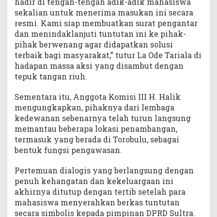
hadir di tengah-tengah adik-adik mahasiswa
sekalian untuk menerima masukan ini secara
resmi. Kami siap membuatkan surat pengantar
dan menindaklanjuti tuntutan ini ke pihak-
pihak berwenang agar didapatkan solusi
terbaik bagi masyarakat,” tutur La Ode Tariala di
hadapan massa aksi yang disambut dengan
tepuk tangan riuh.
Sementara itu, Anggota Komisi III H. Halik
mengungkapkan, pihaknya dari lembaga
kedewanan sebenarnya telah turun langsung
memantau beberapa lokasi penambangan,
termasuk yang berada di Torobulu, sebagai
bentuk fungsi pengawasan.
Pertemuan dialogis yang berlangsung dengan
penuh kehangatan dan kekeluargaan ini
akhirnya ditutup dengan tertib setelah para
mahasiswa menyerahkan berkas tuntutan
secara simbolis kepada pimpinan DPRD Sultra.