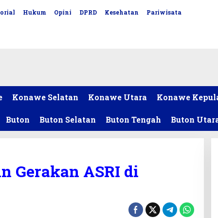
orial
Hukum
Opini
DPRD
Kesehatan
Pariwisata
e
Konawe Selatan
Konawe Utara
Konawe Kepul
Buton
Buton Selatan
Buton Tengah
Buton Utar
n Gerakan ASRI di