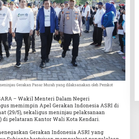
ninjau Gerakan Pasar Murah yang dilaksanakan oleh Pemkot
ARA – Wakil Menteri Dalam Negeri
us memimpin Apel Gerakan Indonesia ASRI di
at (29/5), sekaligus meninjau pelaksanaan
di pelataran Kantor Wali Kota Kendari.
enegaskan Gerakan Indonesia ASRI yang
wo Subianto bertujuan memperkuat pengelolaan