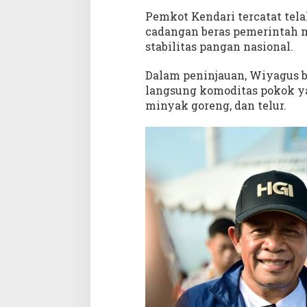
Pemkot Kendari tercatat tel
cadangan beras pemerintah m
stabilitas pangan nasional.
Dalam peninjauan, Wiyagus 
langsung komoditas pokok yan
minyak goreng, dan telur.