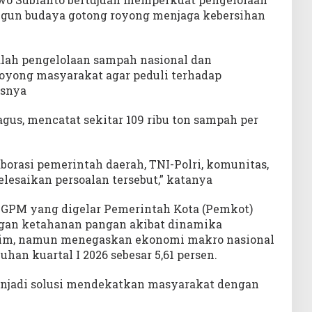
un budaya gotong royong menjaga kebersihan
alah pengelolaan sampah nasional dan
yong masyarakat agar peduli terhadap
asnya
agus, mencatat sekitar 109 ribu ton sampah per
orasi pemerintah daerah, TNI-Polri, komunitas,
esaikan persoalan tersebut,” katanya
 GPM yang digelar Pemerintah Kota (Pemkot)
ngan ketahanan pangan akibat dinamika
klim, namun menegaskan ekonomi makro nasional
han kuartal I 2026 sebesar 5,61 persen.
njadi solusi mendekatkan masyarakat dengan