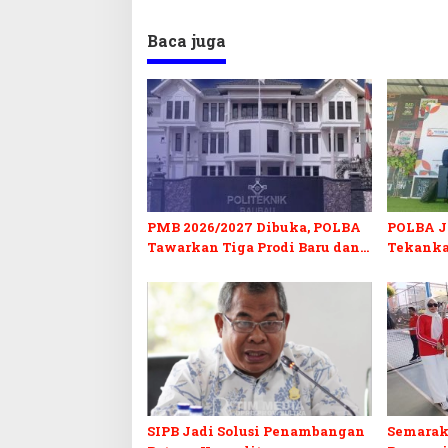
Baca juga
PMB 2026/2027 Dibuka, POLBA
POLBA Jo
Tawarkan Tiga Prodi Baru dan
Tekanka
Program Kuliah Gratis
dan Serti
SIPB Jadi Solusi Penambangan
Semarak