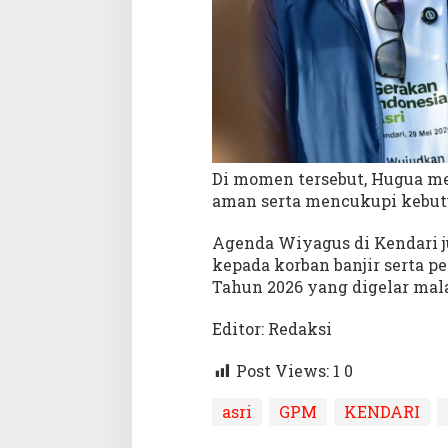
Di momen tersebut, Hugua m
aman serta mencukupi kebut
Agenda Wiyagus di Kendari 
kepada korban banjir serta p
Tahun 2026 yang digelar mal
Editor: Redaksi
Post Views: 1
0
asri
GPM
KENDARI