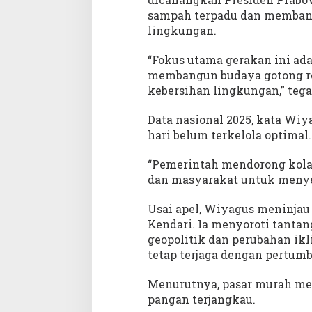
sampah terpadu dan membang
lingkungan.
“Fokus utama gerakan ini ad
membangun budaya gotong ro
kebersihan lingkungan,” teg
Data nasional 2025, kata Wiy
hari belum terkelola optimal.
“Pemerintah mendorong kolab
dan masyarakat untuk menyel
Usai apel, Wiyagus meninjau
Kendari. Ia menyoroti tanta
geopolitik dan perubahan i
tetap terjaga dengan pertumbu
Menurutnya, pasar murah me
pangan terjangkau.