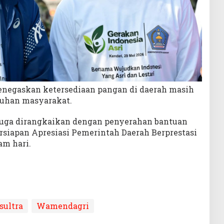
enegaskan ketersediaan pangan di daerah masih
uhan masyarakat.
juga dirangkaikan dengan penyerahan bantuan
ersiapan Apresiasi Pemerintah Daerah Berprestasi
am hari.
sultra
Wamendagri