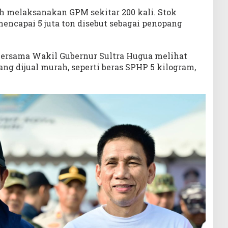
ah melaksanakan GPM sekitar 200 kali. Stok
encapai 5 juta ton disebut sebagai penopang
bersama Wakil Gubernur Sultra Hugua melihat
g dijual murah, seperti beras SPHP 5 kilogram,