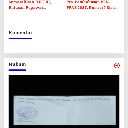
Semarakkan HUT RI,
Pra-Pembahasan KUA-
Ratusan Pegawai
PPAS 2027, Komisi I Sisir
Sekretariat DPRD Sultra
Program Prioritas
Ikuti Lomba Bola Gotong
Berkelanjutan
Komentar
Hukum