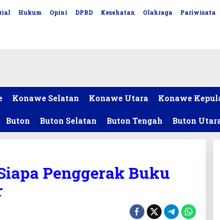
ial
Hukum
Opini
DPRD
Kesehatan
Olahraga
Pariwisata
e
Konawe Selatan
Konawe Utara
Konawe Kepul
Buton
Buton Selatan
Buton Tengah
Buton Utar
 Siapa Penggerak Buku
r