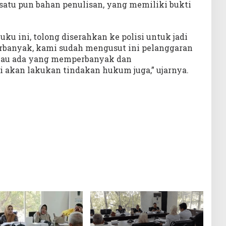
 satu pun bahan penulisan, yang memiliki bukti
ku ini, tolong diserahkan ke polisi untuk jadi
rbanyak, kami sudah mengusut ini pelanggaran
alau ada yang memperbanyak dan
 akan lakukan tindakan hukum juga,” ujarnya.