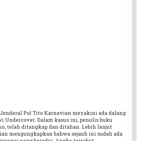
 Jenderal Pol Tito Karnavian meyakini ada dalang
wi Undercover. Dalam kasus ini, penulis buku
o, telah ditangkap dan ditahan. Lebih lanjut
vian mengungkapkan bahwa sejauh ini sudah ada
rcover yang beredar. Angka tersebut,