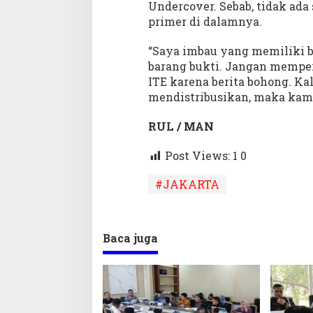
Undercover. Sebab, tidak ada
primer di dalamnya.
“Saya imbau yang memiliki bu
barang bukti. Jangan mempe
ITE karena berita bohong. K
mendistribusikan, maka kami
RUL / MAN
Post Views: 1
0
#JAKARTA
Baca juga