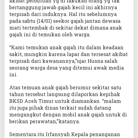
akibat perburuan yg di lakukan orang yg tak
bertanggung jawab gajah kecil ini akhirnya
terpisah dari induknya. Hal itu sebelumnya
pada sabtu (14/01) seekor gajah jantan dewasa
mati tertembak di sekitar dekat dimana anak
gajah ini di temukan oleh warga.
“Kami temukan anak gajah itu dalam keadaan
sakit, mungkin karena lapar dan tersesat akibat
terpisah dari kawanannya,”ujar Husna salah
seorang warga desa yang ditemui awak media
ini.
Atas temuan anak gajah berumur sekitar satu
tahun tersebut langsung dilaporkan kepihak
BKSD Aceh Timur untuk diamankan. “malam
itu juga pihak dinas terkait sudah datang
mengangkut dengan mobil anak gajah untuk di
berikan perawatan,”katanya.
Sementara itu Irfansyah Kepala penanganan