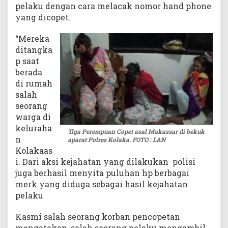
pelaku dengan cara melacak nomor hand phone
yang dicopet.
“Mereka
ditangka
p saat
berada
di rumah
salah
seorang
warga di
keluraha
Tiga Perempuan Copet asal Makassar di bekuk
n
aparat Polres Kolaka. FOTO : LAN
Kolakaas
i. Dari aksi kejahatan yang dilakukan polisi
juga berhasil menyita puluhan hp berbagai
merk yang diduga sebagai hasil kejahatan
pelaku
Kasmi salah seorang korban pencopetan
mengatakan, salah seorang pelaku mengambil