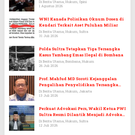
Warisan Menjadi Arena Pemerasan
Di Berita Utama, Hukum, Opini
1 Agustus 2026
WNI Kanada Polisikan Oknum Dosen di
Kendari Terkait Aset Puluhan Miliar
Di Berita Utama, Hukum, Sultra
31 Juli 2026
Polda Sultra Tetapkan Tiga Tersangka
Kasus Tambang Emas Ilegal di Bombana
Di Berita Utama, Bombana, Hukum
26 Juli 2026
Prof. Mahfud MD Soroti Kejanggalan
Pengalihan Penyelidikan Tersangka
Febrie Adriansyah
Di Berita Utama, Hukum, Jakarta
13 Juli 2026
Perkuat Advokasi Pers, Wakil Ketua PWI
Sultra Resmi Dilantik Menjadi Advokat
PERADI
Di Berita Utama, Hukum, Sultra
12 Juli 2026