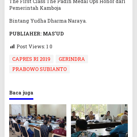
The First Class The Padin Medal Ops Honor dari
Pemerintah Kamboja
Bintang Yudha Dharma Naraya.
PUBLIAHER: MAS’UD
Post Views: 1
0
CAPRES RI 2019
GERINDRA
PRABOWO SUBIANTO
Baca juga