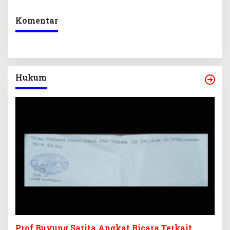
Kepastian Investasi
Ekraf
Komentar
Hukum
Prof Buyung Sarita Angkat Bicara Terkait