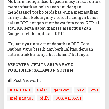
Mukmin mengimbau kepada masyarakat untuk
memanfaatkan pelayanan ini dengan
mendatangi posko terdekat, guna memastikan
dirinya dan keluarganya terdata dengan benar
dalam DPT dengan membawa foto copy KTP-el
atau KK serta dapat diakses menggunakan
Gadget melalui aplikasi KPU.
“Tujuannya untuk mendapatkan DPT Kota
Baubau yang bersih dan berkualitas, dengan
data mutakhir tanpa kesalahan,” katanya.
REPORTER: JELITA SRI RAHAYU
PUBLISHER: SALAMUN SOFIAN
Post Views: 1
0
#BAUBAU
Gelar
gerakan
hak
kpu
melindungi
pilih
SOSIALISASI