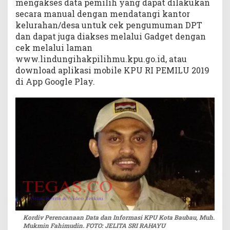
mengakses data pemilih yang dapat dilakukan
secara manual dengan mendatangi kantor
kelurahan/desa untuk cek pengumuman DPT
dan dapat juga diakses melalui Gadget dengan
cek melalui laman
www.lindungihakpilihmu.kpu.go.id, atau
download aplikasi mobile KPU RI PEMILU 2019
di App Google Play.
Kordiv Perencanaan Data dan Informasi KPU Kota Baubau, Muh.
Mukmin Fahimudin. FOTO: JELITA SRI RAHAYU