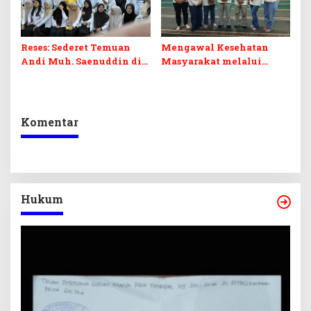
Reses: Sederet Temuan
Mengawal Kesehatan
Andi Muh. Saenuddin di
Masyarakat melalui
Dunia Pendidikan Kolaka
Sinergi Lintas Sektor di
Bantaeng
Komentar
Hukum