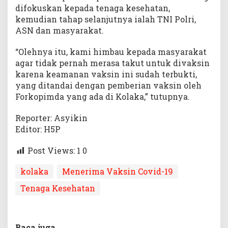
difokuskan kepada tenaga kesehatan,
kemudian tahap selanjutnya ialah TNI Polri,
ASN dan masyarakat.
“Olehnya itu, kami himbau kepada masyarakat
agar tidak pernah merasa takut untuk divaksin
karena keamanan vaksin ini sudah terbukti,
yang ditandai dengan pemberian vaksin oleh
Forkopimda yang ada di Kolaka,” tutupnya.
Reporter: Asyikin
Editor: H5P
Post Views: 1
0
kolaka
Menerima Vaksin Covid-19
Tenaga Kesehatan
Baca juga