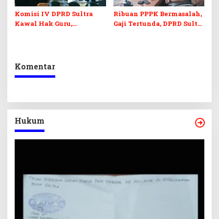
Komisi IV DPRD Sultra
Ribuan PPPK Bermasalah,
Kawal Hak Guru,
Gaji Tertunda, DPRD Sultra
Rencanakan Revisi Perda
Bertindak
Pendidikan
Komentar
Hukum