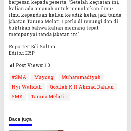
berpesan kepada peserta, “Setelah kegiatan ini,
kalian ada amanah untuk menularkan ilmu-
ilmu kepanduan kalian ke adik kelas, jadi tanda
jabatan Taruna Melati 1 perlu di renungi dan di
buktikan bahwa kalian memang tepat
mempunyai tanda jabatan ini”
Reporter: Edi Sulton
Editor: H5P
Post Views: 1
0
#SMA
Mayong
Muhammadiyah
Nyi Walidah
Qobilah K.H Ahmad Dahlan
SMK
Taruna Melati I
Baca juga