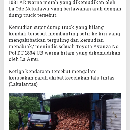
1081 AR warna merah yang dikemudikan oleh
a
La Ode Ngkalawu yang berlawanan arah dengan
n
dump truck tersebut.
g
g
a
Kemudian supir dump truck yang hilang
M
kendali tersebut membanting setir ke kiri yang
u
mengakibatkan terguling dan kemudian
n
menabrak/ menindis sebuah Toyota Avanza No
a
Pol DT 1834 UB warna hitam yang dikemudikan
oleh La Amu.
Ketiga kendaraan tersebut mengalani
kerusakan parah akibat kecelakan lalu lintas
(Lakalantas)