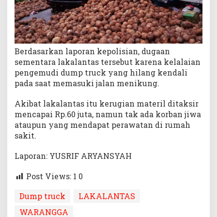
Berdasarkan laporan kepolisian, dugaan
sementara lakalantas tersebut karena kelalaian
pengemudi dump truck yang hilang kendali
pada saat memasuki jalan menikung.
Akibat lakalantas itu kerugian materil ditaksir
mencapai Rp.60 juta, namun tak ada korban jiwa
ataupun yang mendapat perawatan di rumah
sakit.
Laporan: YUSRIF ARYANSYAH
Post Views: 1
0
Dump truck
LAKALANTAS
WARANGGA