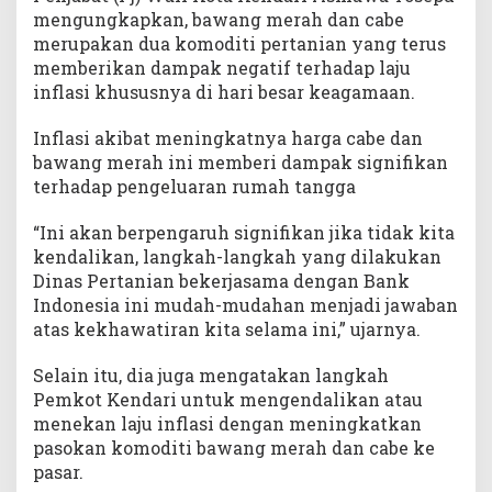
r
mengungkapkan, bawang merah dan cabe
a
merupakan dua komoditi pertanian yang terus
h
memberikan dampak negatif terhadap laju
inflasi khususnya di hari besar keagamaan.
Inflasi akibat meningkatnya harga cabe dan
bawang merah ini memberi dampak signifikan
terhadap pengeluaran rumah tangga
“Ini akan berpengaruh signifikan jika tidak kita
kendalikan, langkah-langkah yang dilakukan
Dinas Pertanian bekerjasama dengan Bank
Indonesia ini mudah-mudahan menjadi jawaban
atas kekhawatiran kita selama ini,” ujarnya.
Selain itu, dia juga mengatakan langkah
Pemkot Kendari untuk mengendalikan atau
menekan laju inflasi dengan meningkatkan
pasokan komoditi bawang merah dan cabe ke
pasar.