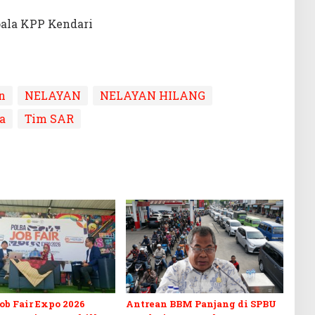
pala KPP Kendari
n
NELAYAN
NELAYAN HILANG
a
Tim SAR
b Fair Expo 2026
Antrean BBM Panjang di SPBU