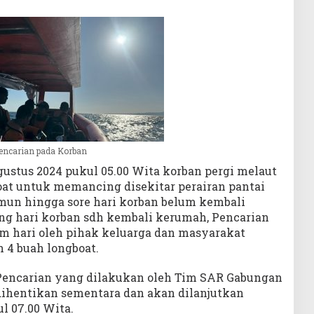
encarian pada Korban
gustus 2024 pukul 05.00 Wita korban pergi melaut
t untuk memancing disekitar perairan pantai
amun hingga sore hari korban belum kembali
ng hari korban sdh kembali kerumah, Pencarian
m hari oleh pihak keluarga dan masyarakat
 4 buah longboat.
Pencarian yang dilakukan oleh Tim SAR Gabungan
 dihentikan sementara dan akan dilanjutkan
l 07.00 Wita.