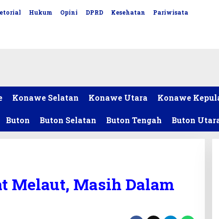
etorial
Hukum
Opini
DPRD
Kesehatan
Pariwisata
e
Konawe Selatan
Konawe Utara
Konawe Kepul
Buton
Buton Selatan
Buton Tengah
Buton Utar
at Melaut, Masih Dalam