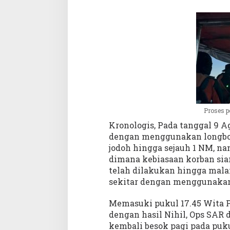
Proses p
Kronologis, Pada tanggal 9 A
dengan menggunakan longboa
jodoh hingga sejauh 1 NM, n
dimana kebiasaan korban sia
telah dilakukan hingga mala
sekitar dengan menggunakan
Memasuki pukul 17.45 Wita 
dengan hasil Nihil, Ops SAR
kembali besok pagi pada puku