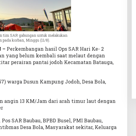
an tim SAR gabungan untuk melakukan
n pada korban, Minggu (11/8).
 –
Perkembangan hasil Ops SAR Hari Ke- 2
yan yang belum kembali saat melaut dengan
tar perairan pantai jodoh Kecamatan Batauga,
7) warga Dusun Kampung Jodoh, Desa Bola,
an angin 13 KM/Jam dari arah timur laut dengan
er
n Pos SAR Baubau, BPBD Busel, PMI Baubau,
tibmas Desa Bola, Masyarakat sekitar, Keluarga