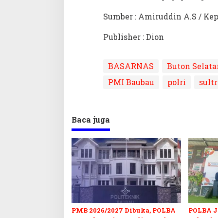
Sumber : Amiruddin A.S / Ke
Publisher : Dion
BASARNAS
Buton Selata
PMI Baubau
polri
sultr
Baca juga
PMB 2026/2027 Dibuka, POLBA
POLBA Jo