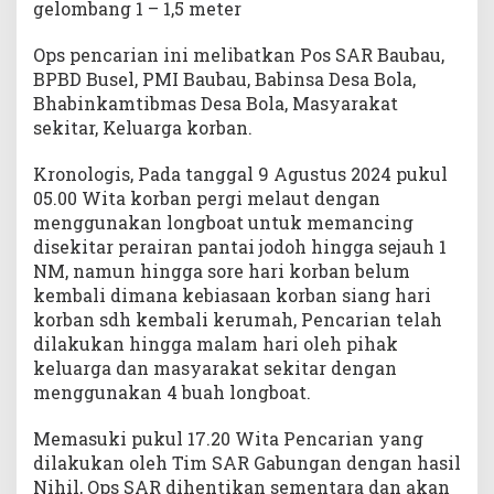
gelombang 1 – 1,5 meter
u
t
Ops pencarian ini melibatkan Pos SAR Baubau,
BPBD Busel, PMI Baubau, Babinsa Desa Bola,
Bhabinkamtibmas Desa Bola, Masyarakat
sekitar, Keluarga korban.
Kronologis, Pada tanggal 9 Agustus 2024 pukul
05.00 Wita korban pergi melaut dengan
menggunakan longboat untuk memancing
disekitar perairan pantai jodoh hingga sejauh 1
NM, namun hingga sore hari korban belum
kembali dimana kebiasaan korban siang hari
korban sdh kembali kerumah, Pencarian telah
dilakukan hingga malam hari oleh pihak
keluarga dan masyarakat sekitar dengan
menggunakan 4 buah longboat.
Memasuki pukul 17.20 Wita Pencarian yang
dilakukan oleh Tim SAR Gabungan dengan hasil
Nihil, Ops SAR dihentikan sementara dan akan