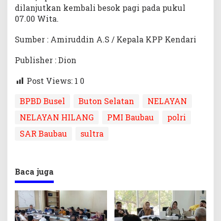
dilanjutkan kembali besok pagi pada pukul
07.00 Wita.
Sumber : Amiruddin A.S / Kepala KPP Kendari
Publisher : Dion
Post Views: 1
0
BPBD Busel
Buton Selatan
NELAYAN
NELAYAN HILANG
PMI Baubau
polri
SAR Baubau
sultra
Baca juga