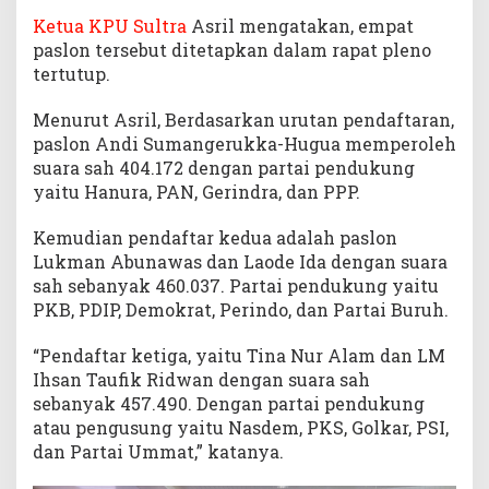
Ketua KPU Sultra
Asril mengatakan, empat
paslon tersebut ditetapkan dalam rapat pleno
tertutup.
Menurut Asril, Berdasarkan urutan pendaftaran,
paslon Andi Sumangerukka-Hugua memperoleh
suara sah 404.172 dengan partai pendukung
yaitu Hanura, PAN, Gerindra, dan PPP.
Kemudian pendaftar kedua adalah paslon
Lukman Abunawas dan Laode Ida dengan suara
sah sebanyak 460.037. Partai pendukung yaitu
PKB, PDIP, Demokrat, Perindo, dan Partai Buruh.
“Pendaftar ketiga, yaitu Tina Nur Alam dan LM
Ihsan Taufik Ridwan dengan suara sah
sebanyak 457.490. Dengan partai pendukung
atau pengusung yaitu Nasdem, PKS, Golkar, PSI,
dan Partai Ummat,” katanya.