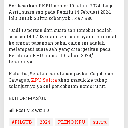
Berdasarkan PKPU nomor 10 tahun 2024, lanjut
Asril, suara sah pada Pemilu 14 Februari 2024
lalu untuk Sultra sebanyak 1.497.980.
“Jadi 10 persen dari suara sah tersebut adalah
sebesar 149.798 suara sehingga syarat minimal
ke empat pasangan bakal calon ini adalah
melampaui suara sah yang ditargetkan pada
Peraturan KPU nomor 10 tahun 2024,”
terangnya.
Kata dia, Setelah penetapan paslon Cagub dan
Cawagub,
KPU Sultra
akan masuk ke tahap
selanjutnya yakni pencabutan nomor urut.
EDITOR: MAS’UD
Post Views: 1
0
#PILGUB
2024
PLENO KPU
sultra