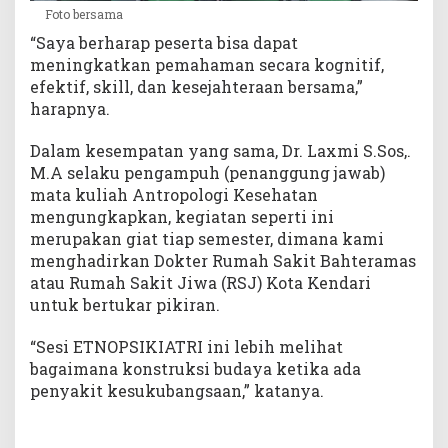
Foto bersama
“Saya berharap peserta bisa dapat
meningkatkan pemahaman secara kognitif,
efektif, skill, dan kesejahteraan bersama,”
harapnya.
Dalam kesempatan yang sama, Dr. Laxmi S.Sos,.
M.A selaku pengampuh (penanggung jawab)
mata kuliah Antropologi Kesehatan
mengungkapkan, kegiatan seperti ini
merupakan giat tiap semester, dimana kami
menghadirkan Dokter Rumah Sakit Bahteramas
atau Rumah Sakit Jiwa (RSJ) Kota Kendari
untuk bertukar pikiran.
“Sesi ETNOPSIKIATRI ini lebih melihat
bagaimana konstruksi budaya ketika ada
penyakit kesukubangsaan,” katanya.