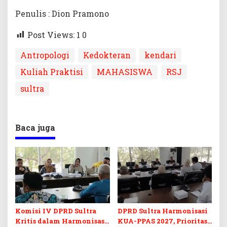
Penulis : Dion Pramono
Post Views: 1
0
Antropologi
Kedokteran
kendari
Kuliah Praktisi
MAHASISWA
RSJ
sultra
Baca juga
Komisi IV DPRD Sultra
DPRD Sultra Harmonisasi
Kritis dalam Harmonisasi
KUA-PPAS 2027, Prioritas