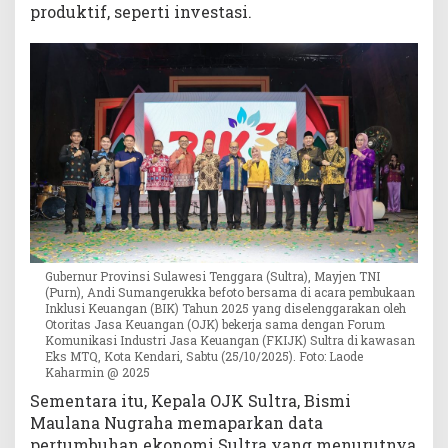
produktif, seperti investasi.
Gubernur Provinsi Sulawesi Tenggara (Sultra), Mayjen TNI
(Purn), Andi Sumangerukka befoto bersama di acara pembukaan
Inklusi Keuangan (BIK) Tahun 2025 yang diselenggarakan oleh
Otoritas Jasa Keuangan (OJK) bekerja sama dengan Forum
Komunikasi Industri Jasa Keuangan (FKIJK) Sultra di kawasan
Eks MTQ, Kota Kendari, Sabtu (25/10/2025). Foto: Laode
Kaharmin @ 2025
Sementara itu, Kepala OJK Sultra, Bismi
Maulana Nugraha memaparkan data
pertumbuhan ekonomi Sultra yang menurutnya