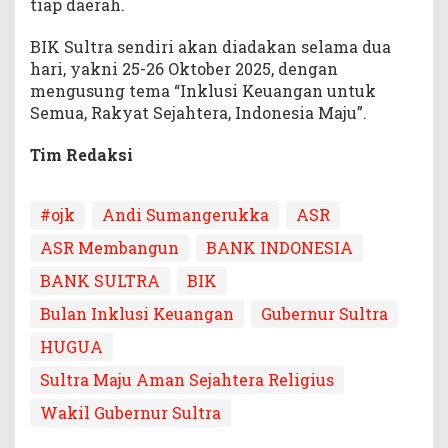
tiap daerah.
BIK Sultra sendiri akan diadakan selama dua
hari, yakni 25-26 Oktober 2025, dengan
mengusung tema “Inklusi Keuangan untuk
Semua, Rakyat Sejahtera, Indonesia Maju”.
Tim Redaksi
#ojk
Andi Sumangerukka
ASR
ASR Membangun
BANK INDONESIA
BANK SULTRA
BIK
Bulan Inklusi Keuangan
Gubernur Sultra
HUGUA
Sultra Maju Aman Sejahtera Religius
Wakil Gubernur Sultra