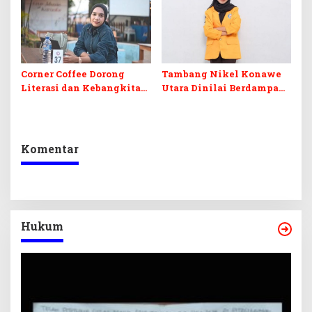
Corner Coffee Dorong
Tambang Nikel Konawe
Literasi dan Kebangkitan
Utara Dinilai Berdampak
UMKM di Muna Barat
Serius pada Pesisir dan
Kehidupan Nelayan
Komentar
Hukum