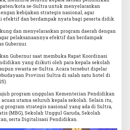
paten/kota se-Sultra untuk menyelaraskan
ngan kebijakan strategis nasional, agar
 efektif dan berdampak nyata bagi peserta didik.
ukung dan menyelaraskan program daerah dengan
 agar pelaksanaannya efektif dan berdampak
as Gubernur.
ikan Gubernur saat membuka Rapat Koordinasi
didikan yang diikuti oleh para kepala sekolah
pun swasta se-Sultra. Acara tersebut digelar
budayaan Provinsi Sultra di salah satu hotel di
25).
ujuh program unggulan Kementerian Pendidikan
cuan utama seluruh kepala sekolah. Selain itu,
program strategis nasional yang ada di Sultra,
atis (MBG), Sekolah Unggul Garuda, Sekolah
an, serta Digitalisasi Pendidikan.