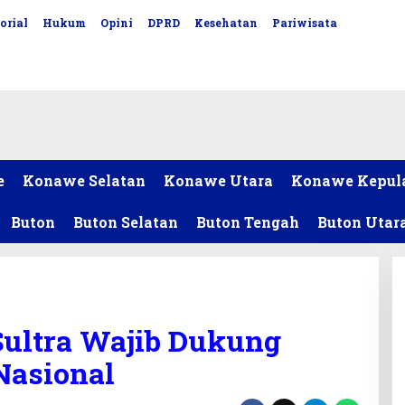
orial
Hukum
Opini
DPRD
Kesehatan
Pariwisata
e
Konawe Selatan
Konawe Utara
Konawe Kepul
Buton
Buton Selatan
Buton Tengah
Buton Utar
Sultra Wajib Dukung
Nasional