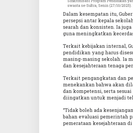
Sinkronisasi Program Pendidikan yang
swasta se-Sultra, Senin (27/10/2025)
Dalam kesempatan itu, Gube
persepsi antar kepala sekola
searah dan konsisten. Ia jug
guna meningkatkan kecerdasan
Terkait kebijakan internal,
pendidikan yang harus dises
masing-masing sekolah. Ia m
dan kesejahteraan tenaga pe
Terkait pengangkatan dan pe
menekankan bahwa akan dilak
dan kompetensi, serta sesuai 
diingatkan untuk menjadi tel
“Tidak boleh ada kesenjangan
bahan evaluasi pemerintah p
pemerataan kesejahteraan di 