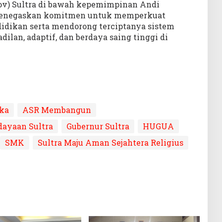
ov) Sultra di bawah kepemimpinan Andi
enegaskan komitmen untuk memperkuat
didikan serta mendorong terciptanya sistem
ilan, adaptif, dan berdaya saing tinggi di
ka
ASR Membangun
dayaan Sultra
Gubernur Sultra
HUGUA
SMK
Sultra Maju Aman Sejahtera Religius