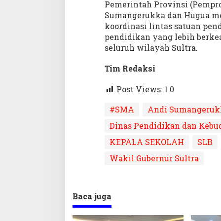
Pemerintah Provinsi (Pempr
Sumangerukka dan Hugua m
koordinasi lintas satuan pen
pendidikan yang lebih berkead
seluruh wilayah Sultra.
Tim Redaksi
Post Views: 1
0
#SMA
Andi Sumangeruk
Dinas Pendidikan dan Kebu
KEPALA SEKOLAH
SLB
Wakil Gubernur Sultra
Baca juga