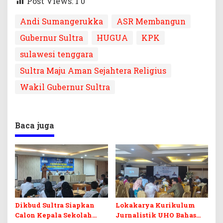
Post Views: 1
0
Andi Sumangerukka
ASR Membangun
Gubernur Sultra
HUGUA
KPK
sulawesi tenggara
Sultra Maju Aman Sejahtera Religius
Wakil Gubernur Sultra
Baca juga
Dikbud Sultra Siapkan
Lokakarya Kurikulum
Calon Kepala Sekolah
Jurnalistik UHO Bahas