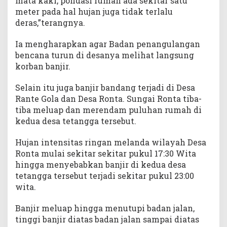
mata kaki, pondasi rumah ada sekitar satu
meter pada hal hujan juga tidak terlalu
deras,”terangnya.
Ia mengharapkan agar Badan penangulangan
bencana turun di desanya melihat langsung
korban banjir.
Selain itu juga banjir bandang terjadi di Desa
Rante Gola dan Desa Ronta. Sungai Ronta tiba-
tiba meluap dan merendam puluhan rumah di
kedua desa tetangga tersebut.
Hujan intensitas ringan melanda wilayah Desa
Ronta mulai sekitar sekitar pukul 17:30 Wita
hingga menyebabkan banjir di kedua desa
tetangga tersebut terjadi sekitar pukul 23:00
wita.
Banjir meluap hingga menutupi badan jalan,
tinggi banjir diatas badan jalan sampai diatas