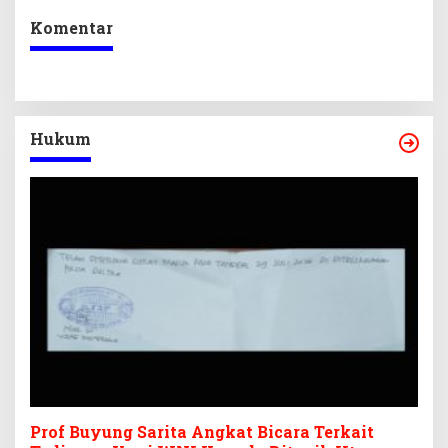
Komentar
Hukum
Prof Buyung Sarita Angkat Bicara Terkait