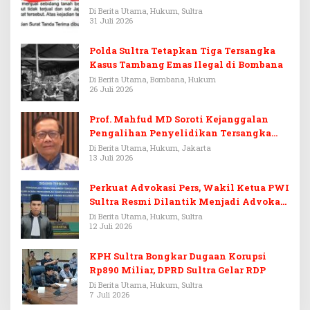
Di Berita Utama, Hukum, Sultra
31 Juli 2026
Polda Sultra Tetapkan Tiga Tersangka
Kasus Tambang Emas Ilegal di Bombana
Di Berita Utama, Bombana, Hukum
26 Juli 2026
Prof. Mahfud MD Soroti Kejanggalan
Pengalihan Penyelidikan Tersangka
Febrie Adriansyah
Di Berita Utama, Hukum, Jakarta
13 Juli 2026
Perkuat Advokasi Pers, Wakil Ketua PWI
Sultra Resmi Dilantik Menjadi Advokat
PERADI
Di Berita Utama, Hukum, Sultra
12 Juli 2026
KPH Sultra Bongkar Dugaan Korupsi
Rp890 Miliar, DPRD Sultra Gelar RDP
Di Berita Utama, Hukum, Sultra
7 Juli 2026