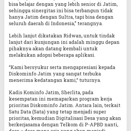
bisa belajar dengan yang lebih senior di Jatim,
sehingga sinergitas ini bisa terbangun tidak
hanya Jatim dengan Sultra, tapi bisa dengan
seluruh daerah di Indonesia,” terangnya.
Lebih lanjut dikatakan Ridwan, untuk tindak
lanjut dari kunjungan ini adalah minggu depan
pihaknya akan datang kembali untuk
melakukan adopsi beberapa aplikasi.
“Kami bersyukur serta mengapresiasi kepada
Diskominfo Jatim yang sangat terbuka
menerima kedatangan kami,“ tuturnya.
Kadis Kominfo Jatim, Sherlita, pada
kesempatan ini memaparkan program kerja
prioritas Diskominfo Jatim. Antara lain, terkait
Satu Data (Sata) yang tetap menjadi super
prioritas, kemudian Digitalisasi Desa yang akan
berkerjasama dengan Telkom di P-APBD nanti,
desa – desa mana saja yang akan menjadi