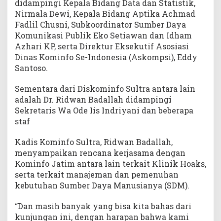
didampingi Kepala Bidang Data dan Statistik,
Nirmala Dewi, Kepala Bidang Aptika Achmad
Fadlil Chusni, Subkoordinator Sumber Daya
Komunikasi Publik Eko Setiawan dan Idham
Azhari KP, serta Direktur Eksekutif Asosiasi
Dinas Kominfo Se-Indonesia (Askompsi), Eddy
Santoso.
Sementara dari Diskominfo Sultra antara lain
adalah Dr. Ridwan Badallah didampingi
Sekretaris Wa Ode Iis Indriyani dan beberapa
staf
Kadis Kominfo Sultra, Ridwan Badallah,
menyampaikan rencana kerjasama dengan
Kominfo Jatim antara lain terkait Klinik Hoaks,
serta terkait manajeman dan pemenuhan
kebutuhan Sumber Daya Manusianya (SDM).
“Dan masih banyak yang bisa kita bahas dari
kunjungan ini, dengan harapan bahwa kami