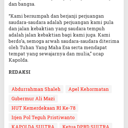
dan bangsa.
“Kami bersumpah dan berjanji perjuangan
saudara-saudara adalah perjuangan kami pula
dan jalan kebaktian yang saudara tempuh
adalah jalan kebaktian bagi kami juga. Kami
berdo’a, semoga arwah saudara-saudara diterima
oleh Tuhan Yang Maha Esa serta mendapat
tempat yang sewajarnya dan mulia,” ucap
Kapolda.
REDAKSI
Abdurrahman Shaleh
Apel Kehormatan
Gubermur Ali Mazi
HUT Kemerdekaan RI Ke-78
Irjen Pol Teguh Pristiwanto
KAPOLDA SULTRA
Ketua DPRD SULTRA