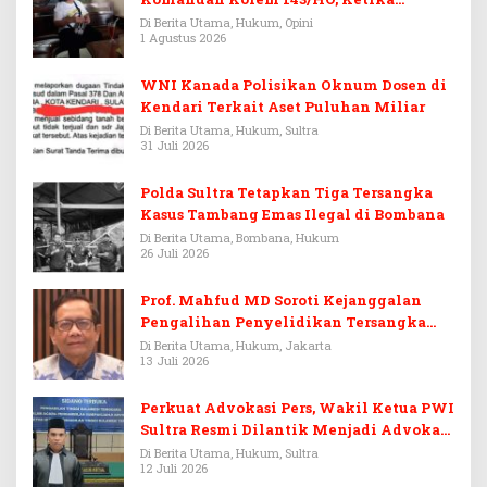
Warisan Menjadi Arena Pemerasan
Di Berita Utama, Hukum, Opini
1 Agustus 2026
WNI Kanada Polisikan Oknum Dosen di
Kendari Terkait Aset Puluhan Miliar
Di Berita Utama, Hukum, Sultra
31 Juli 2026
Polda Sultra Tetapkan Tiga Tersangka
Kasus Tambang Emas Ilegal di Bombana
Di Berita Utama, Bombana, Hukum
26 Juli 2026
Prof. Mahfud MD Soroti Kejanggalan
Pengalihan Penyelidikan Tersangka
Febrie Adriansyah
Di Berita Utama, Hukum, Jakarta
13 Juli 2026
Perkuat Advokasi Pers, Wakil Ketua PWI
Sultra Resmi Dilantik Menjadi Advokat
PERADI
Di Berita Utama, Hukum, Sultra
12 Juli 2026