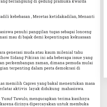
 Yang berlangsung di gedung pramuka kwarda
adili kebebasan , Meretas ketidakadilan, Menanti
siswa penuhi panggilan tugas sebagai lonceng
masi mau di bajak demi kepentingan kekuasaan
para generasi muda atau kaum milenial tahu
 Show Sidang Pikiran ini ada beberapa issue yang
ngan perkembangan zaman, dimana pemuda mulai
gian terpenting dalam pesta demokrasi di
as memilih Capres yang bakal menentukan masa
berlatar aktivis layak didukung mahasiswa.
a Yusuf Tawulo, mengucapkan terima kasihnya
, karena dirinya dipercayakan untuk membuka