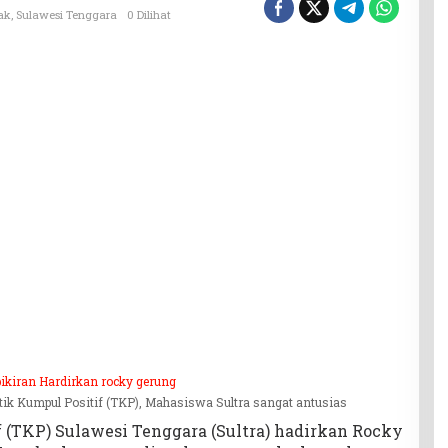
ak
,
Sulawesi Tenggara
0 Dilihat
tik Kumpul Positif (TKP), Mahasiswa Sultra sangat antusias
f (TKP) Sulawesi Tenggara (Sultra) hadirkan Rocky