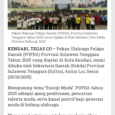
a
k
s
i
Pekan Olahraga Pelajar Daerah (POPDA) Provinsi Sulawesi
Tenggara Tahun 2025 resmi digelar di Kota Kendari. Foto: Setda
Provinsi Sultra @ 2025
KENDARI, TEGAS.CO –
Pekan Olahraga Pelajar
Daerah (POPDA) Provinsi Sulawesi Tenggara
Tahun 2025 yang digelar di Kota Kendari, resmi
dibuka oleh Sekretaris Daerah (Sekda) Provinsi
Sulawesi Tenggara (Sultra), Asrun Lio, Senin
(20/10/2025).
Mengusung tema “Energi Muda”, POPDA tahun
2025 sebagai ajang pembinaan, pencarian
talenta muda, serta kanal positif bagi generasi
muda di bidang olahraga.