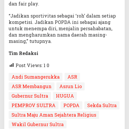
dan fair play.
“Jadikan sportivitas sebagai ‘roh’ dalam setiap
kompetisi. Jadikan POPDA ini sebagai ajang
untuk menempa diri, menjalin persahabatan,
dan mengharumkan nama daerah masing-
masing,” tutupnya.
Tim Redaksi
Post Views: 1
0
Andi Sumangerukka
ASR
ASR Membangun
Asrun Lio
Gubernur Sultra
HUGUA
PEMPROV SULTRA
POPDA
Sekda Sultra
Sultra Maju Aman Sejahtera Religius
Wakil Gubernur Sultra