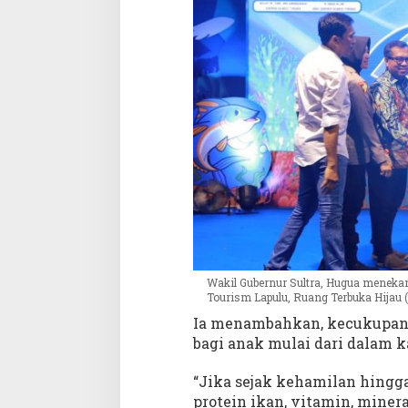
Wakil Gubernur Sultra, Hugua meneka
Tourism Lapulu, Ruang Terbuka Hijau (
Ia menambahkan, kecukupan nu
bagi anak mulai dari dalam k
“Jika sejak kehamilan hingg
protein ikan, vitamin, miner