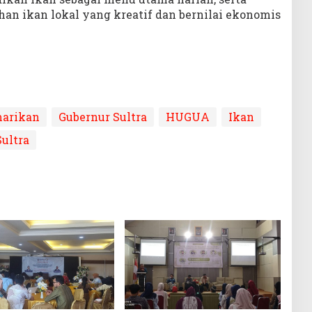
n ikan lokal yang kreatif dan bernilai ekonomis
arikan
Gubernur Sultra
HUGUA
Ikan
ultra