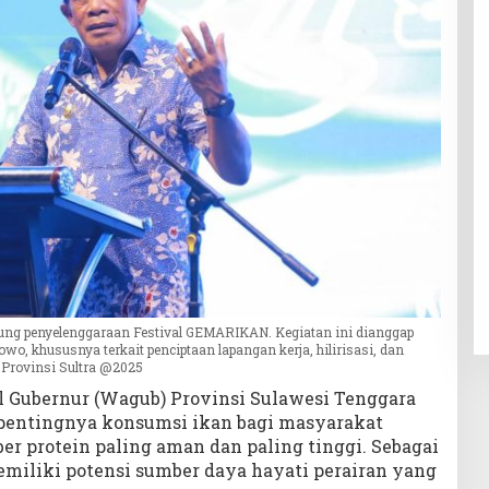
ung penyelenggaraan Festival GEMARIKAN. Kegiatan ini dianggap
wo, khususnya terkait penciptaan lapangan kerja, hilirisasi, dan
a Provinsi Sultra @2025
 Gubernur (Wagub) Provinsi Sulawesi Tenggara
 pentingnya konsumsi ikan bagi masyarakat
r protein paling aman dan paling tinggi. Sebagai
emiliki potensi sumber daya hayati perairan yang