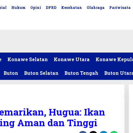
rial
Hukum
Opini
DPRD
Kesehatan
Olahraga
Pariwisata
e
Konawe Selatan
Konawe Utara
Konawe Kepul
Buton
Buton Selatan
Buton Tengah
Buton Utar
emarikan, Hugua: Ikan
ling Aman dan Tinggi