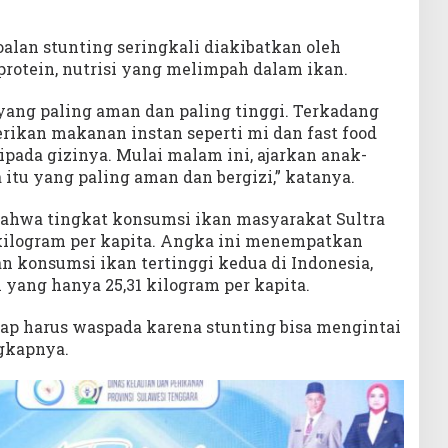
lan stunting seringkali diakibatkan oleh
protein, nutrisi yang melimpah dalam ikan.
yang paling aman dan paling tinggi. Terkadang
rikan makanan instan seperti mi dan fast food
ipada gizinya. Mulai malam ini, ajarkan anak-
itu yang paling aman dan bergizi,” katanya.
hwa tingkat konsumsi ikan masyarakat Sultra
 kilogram per kapita. Angka ini menempatkan
an konsumsi ikan tertinggi kedua di Indonesia,
al yang hanya 25,31 kilogram per kapita.
tetap harus waspada karena stunting bisa mengintai
ngkapnya.