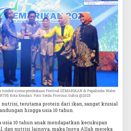
n tombol sirene pembukaan Festival GEMARIKAN di Papalimba Water
RTH) Kota Kendari. Foto: Setda Provinsi Sultra @2025
trisi, terutama protein dari ikan, sangat krusial
andungan hingga usia 10 tahun.
a usia 10 tahun anak mendapatkan kecukupan
al, dan nutrisi lainnya, maka Insya Allah mereka