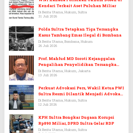
Kendari Terkait Aset Puluhan Miliar
Di Berita Utama, Hukum, Sultra
31 Juli 2026
Polda Sultra Tetapkan Tiga Tersangka
Kasus Tambang Emas Ilegal di Bombana
Di Berita Utama, Bombana, Hukum
26 Juli 2026
Prof. Mahfud MD Soroti Kejanggalan
Pengalihan Penyelidikan Tersangka
Febrie Adriansyah
Di Berita Utama, Hukum, Jakarta
13 Juli 2026
Perkuat Advokasi Pers, Wakil Ketua PWI
Sultra Resmi Dilantik Menjadi Advokat
PERADI
Di Berita Utama, Hukum, Sultra
12 Juli 2026
KPH Sultra Bongkar Dugaan Korupsi
Rp890 Miliar, DPRD Sultra Gelar RDP
Di Berita Utama, Hukum, Sultra