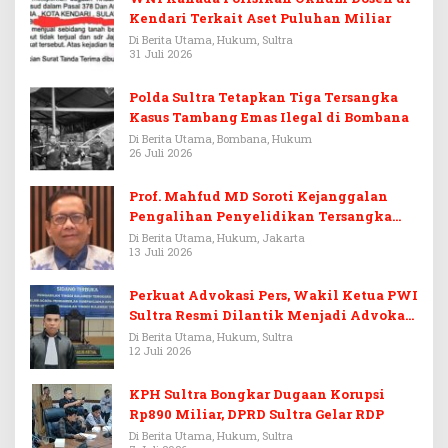
Kendari Terkait Aset Puluhan Miliar
Di Berita Utama, Hukum, Sultra
31 Juli 2026
Polda Sultra Tetapkan Tiga Tersangka
Kasus Tambang Emas Ilegal di Bombana
Di Berita Utama, Bombana, Hukum
26 Juli 2026
Prof. Mahfud MD Soroti Kejanggalan
Pengalihan Penyelidikan Tersangka
Febrie Adriansyah
Di Berita Utama, Hukum, Jakarta
13 Juli 2026
Perkuat Advokasi Pers, Wakil Ketua PWI
Sultra Resmi Dilantik Menjadi Advokat
PERADI
Di Berita Utama, Hukum, Sultra
12 Juli 2026
KPH Sultra Bongkar Dugaan Korupsi
Rp890 Miliar, DPRD Sultra Gelar RDP
Di Berita Utama, Hukum, Sultra