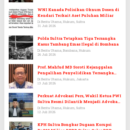
WNI Kanada Polisikan Oknum Dosen di
Kendari Terkait Aset Puluhan Miliar
Di Berita Utama, Hukum, Sultra
31 Juli 2026
Polda Sultra Tetapkan Tiga Tersangka
Kasus Tambang Emas Ilegal di Bombana
Di Berita Utama, Bombana, Hukum
26 Juli 2026
Prof. Mahfud MD Soroti Kejanggalan
Pengalihan Penyelidikan Tersangka
Febrie Adriansyah
Di Berita Utama, Hukum, Jakarta
13 Juli 2026
Perkuat Advokasi Pers, Wakil Ketua PWI
Sultra Resmi Dilantik Menjadi Advokat
PERADI
Di Berita Utama, Hukum, Sultra
12 Juli 2026
KPH Sultra Bongkar Dugaan Korupsi