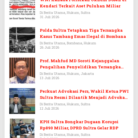
Kendari Terkait Aset Puluhan Miliar
Di Berita Utama, Hukum, Sultra
31 Juli 2026
Polda Sultra Tetapkan Tiga Tersangka
Kasus Tambang Emas Ilegal di Bombana
Di Berita Utama, Bombana, Hukum
26 Juli 2026
Prof. Mahfud MD Soroti Kejanggalan
Pengalihan Penyelidikan Tersangka
Febrie Adriansyah
Di Berita Utama, Hukum, Jakarta
13 Juli 2026
Perkuat Advokasi Pers, Wakil Ketua PWI
Sultra Resmi Dilantik Menjadi Advokat
PERADI
Di Berita Utama, Hukum, Sultra
12 Juli 2026
KPH Sultra Bongkar Dugaan Korupsi
Rp890 Miliar, DPRD Sultra Gelar RDP
Di Berita Utama, Hukum, Sultra