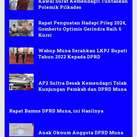
Kawal Surat Kemendagri Tuntaskan
Polemik Pilkades
Rapat Penguatan Hadapi Pileg 2024,
Gomberto Optimis Gerindra Raih 6
Kursi
Wabup Muna Serahkan LKPJ Bupati
Tahun 2022 Kepada DPRD
Muna
AP2 Sultra Desak Kemendagri Tolak
Kunjungan Pemkab dan DPRD Muna
Muna
Rapat Bamus DPRD Muna, ini Hasilnya
hukum
Anak Oknum Anggota DPRD Muna