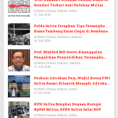
Kendari Terkait Aset Puluhan Miliar
Di Berita Utama, Hukum, Sultra
31 Juli 2026
Polda Sultra Tetapkan Tiga Tersangka
Kasus Tambang Emas Ilegal di Bombana
Di Berita Utama, Bombana, Hukum
26 Juli 2026
Prof. Mahfud MD Soroti Kejanggalan
Pengalihan Penyelidikan Tersangka
Febrie Adriansyah
Di Berita Utama, Hukum, Jakarta
13 Juli 2026
Perkuat Advokasi Pers, Wakil Ketua PWI
Sultra Resmi Dilantik Menjadi Advokat
PERADI
Di Berita Utama, Hukum, Sultra
12 Juli 2026
KPH Sultra Bongkar Dugaan Korupsi
Rp890 Miliar, DPRD Sultra Gelar RDP
Di Berita Utama, Hukum, Sultra