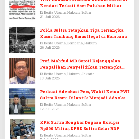
Kendari Terkait Aset Puluhan Miliar
Di Berita Utama, Hukum, Sultra
31 Juli 2026
Polda Sultra Tetapkan Tiga Tersangka
Kasus Tambang Emas Ilegal di Bombana
Di Berita Utama, Bombana, Hukum
26 Juli 2026
Prof. Mahfud MD Soroti Kejanggalan
Pengalihan Penyelidikan Tersangka
Febrie Adriansyah
Di Berita Utama, Hukum, Jakarta
13 Juli 2026
Perkuat Advokasi Pers, Wakil Ketua PWI
Sultra Resmi Dilantik Menjadi Advokat
PERADI
Di Berita Utama, Hukum, Sultra
12 Juli 2026
KPH Sultra Bongkar Dugaan Korupsi
Rp890 Miliar, DPRD Sultra Gelar RDP
Di Berita Utama, Hukum, Sultra