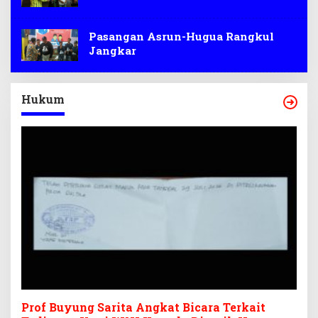
Pasangan Asrun-Hugua Rangkul
Jangkar
Hukum
Prof Buyung Sarita Angkat Bicara Terkait