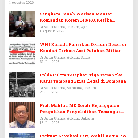
1 Agustus 2026
Sengketa Tanah Warisan Mantan
Komandan Korem 143/HO, Ketika
Warisan Menjadi Arena Pemerasan
Di Berita Utama, Hukum, Opini
1 Agustus 2026
WNI Kanada Polisikan Oknum Dosen di
Kendari Terkait Aset Puluhan Miliar
Di Berita Utama, Hukum, Sultra
31 Juli 2026
Polda Sultra Tetapkan Tiga Tersangka
Kasus Tambang Emas Ilegal di Bombana
Di Berita Utama, Bombana, Hukum
26 Juli 2026
Prof. Mahfud MD Soroti Kejanggalan
Pengalihan Penyelidikan Tersangka
Febrie Adriansyah
Di Berita Utama, Hukum, Jakarta
13 Juli 2026
Perkuat Advokasi Pers, Wakil Ketua PWI