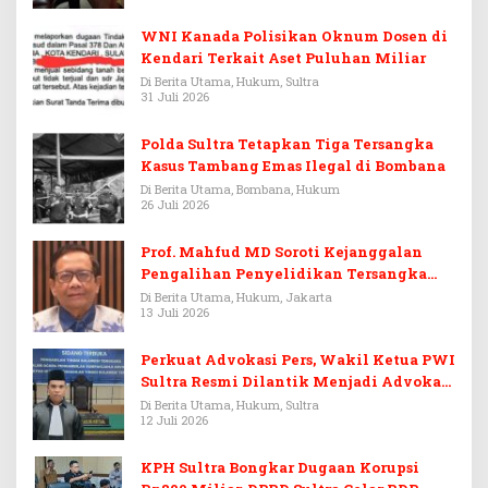
WNI Kanada Polisikan Oknum Dosen di
Kendari Terkait Aset Puluhan Miliar
Di Berita Utama, Hukum, Sultra
31 Juli 2026
Polda Sultra Tetapkan Tiga Tersangka
Kasus Tambang Emas Ilegal di Bombana
Di Berita Utama, Bombana, Hukum
26 Juli 2026
Prof. Mahfud MD Soroti Kejanggalan
Pengalihan Penyelidikan Tersangka
Febrie Adriansyah
Di Berita Utama, Hukum, Jakarta
13 Juli 2026
Perkuat Advokasi Pers, Wakil Ketua PWI
Sultra Resmi Dilantik Menjadi Advokat
PERADI
Di Berita Utama, Hukum, Sultra
12 Juli 2026
KPH Sultra Bongkar Dugaan Korupsi