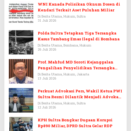
WNI Kanada Polisikan Oknum Dosen di
Kendari Terkait Aset Puluhan Miliar
Di Berita Utama, Hukum, Sultra
31 Juli 2026
Polda Sultra Tetapkan Tiga Tersangka
Kasus Tambang Emas Ilegal di Bombana
Di Berita Utama, Bombana, Hukum
26 Juli 2026
Prof. Mahfud MD Soroti Kejanggalan
Pengalihan Penyelidikan Tersangka
Febrie Adriansyah
Di Berita Utama, Hukum, Jakarta
13 Juli 2026
Perkuat Advokasi Pers, Wakil Ketua PWI
Sultra Resmi Dilantik Menjadi Advokat
PERADI
Di Berita Utama, Hukum, Sultra
12 Juli 2026
KPH Sultra Bongkar Dugaan Korupsi
Rp890 Miliar, DPRD Sultra Gelar RDP