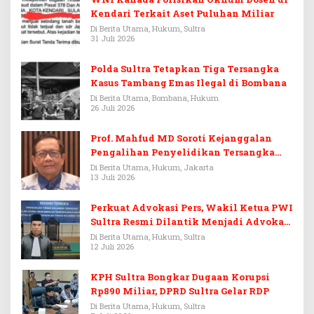
Kendari Terkait Aset Puluhan Miliar
Di Berita Utama, Hukum, Sultra
31 Juli 2026
Polda Sultra Tetapkan Tiga Tersangka
Kasus Tambang Emas Ilegal di Bombana
Di Berita Utama, Bombana, Hukum
26 Juli 2026
Prof. Mahfud MD Soroti Kejanggalan
Pengalihan Penyelidikan Tersangka
Febrie Adriansyah
Di Berita Utama, Hukum, Jakarta
13 Juli 2026
Perkuat Advokasi Pers, Wakil Ketua PWI
Sultra Resmi Dilantik Menjadi Advokat
PERADI
Di Berita Utama, Hukum, Sultra
12 Juli 2026
KPH Sultra Bongkar Dugaan Korupsi
Rp890 Miliar, DPRD Sultra Gelar RDP
Di Berita Utama, Hukum, Sultra