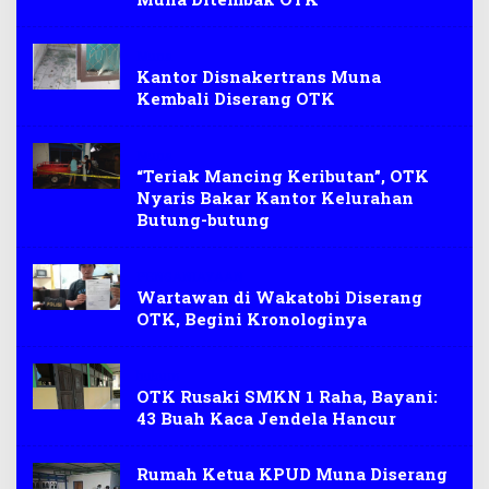
Muna
Kantor Disnakertrans Muna
Kembali Diserang OTK
Muna
“Teriak Mancing Keributan”, OTK
Nyaris Bakar Kantor Kelurahan
Butung-butung
PENGANIAYAAN
Wartawan di Wakatobi Diserang
OTK, Begini Kronologinya
hukum
OTK Rusaki SMKN 1 Raha, Bayani:
43 Buah Kaca Jendela Hancur
Rumah Ketua KPUD Muna Diserang