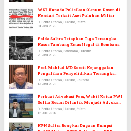
WNI Kanada Polisikan Oknum Dosen di
Kendari Terkait Aset Puluhan Miliar
Di Berita Utama, Hukum, Sultra
31 Juli 2026
Polda Sultra Tetapkan Tiga Tersangka
Kasus Tambang Emas Ilegal di Bombana
Di Berita Utama, Bombana, Hukum
26 Juli 2026
Prof. Mahfud MD Soroti Kejanggalan
Pengalihan Penyelidikan Tersangka
Febrie Adriansyah
Di Berita Utama, Hukum, Jakarta
13 Juli 2026
Perkuat Advokasi Pers, Wakil Ketua PWI
Sultra Resmi Dilantik Menjadi Advokat
PERADI
Di Berita Utama, Hukum, Sultra
12 Juli 2026
KPH Sultra Bongkar Dugaan Korupsi