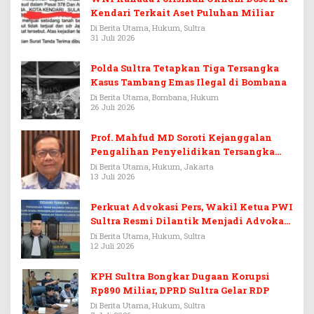
Kendari Terkait Aset Puluhan Miliar
Di Berita Utama, Hukum, Sultra
31 Juli 2026
Polda Sultra Tetapkan Tiga Tersangka
Kasus Tambang Emas Ilegal di Bombana
Di Berita Utama, Bombana, Hukum
26 Juli 2026
Prof. Mahfud MD Soroti Kejanggalan
Pengalihan Penyelidikan Tersangka
Febrie Adriansyah
Di Berita Utama, Hukum, Jakarta
13 Juli 2026
Perkuat Advokasi Pers, Wakil Ketua PWI
Sultra Resmi Dilantik Menjadi Advokat
PERADI
Di Berita Utama, Hukum, Sultra
12 Juli 2026
KPH Sultra Bongkar Dugaan Korupsi
Rp890 Miliar, DPRD Sultra Gelar RDP
Di Berita Utama, Hukum, Sultra