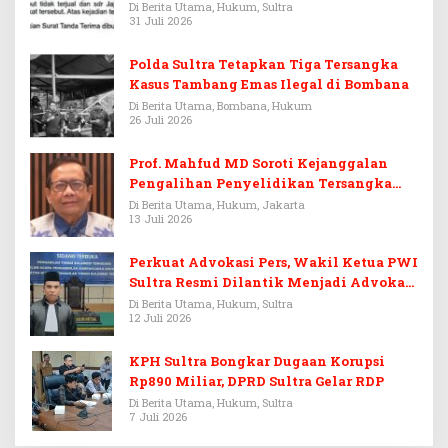
Di Berita Utama, Hukum, Sultra
31 Juli 2026
Polda Sultra Tetapkan Tiga Tersangka
Kasus Tambang Emas Ilegal di Bombana
Di Berita Utama, Bombana, Hukum
26 Juli 2026
Prof. Mahfud MD Soroti Kejanggalan
Pengalihan Penyelidikan Tersangka
Febrie Adriansyah
Di Berita Utama, Hukum, Jakarta
13 Juli 2026
Perkuat Advokasi Pers, Wakil Ketua PWI
Sultra Resmi Dilantik Menjadi Advokat
PERADI
Di Berita Utama, Hukum, Sultra
12 Juli 2026
KPH Sultra Bongkar Dugaan Korupsi
Rp890 Miliar, DPRD Sultra Gelar RDP
Di Berita Utama, Hukum, Sultra
7 Juli 2026