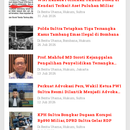
Kendari Terkait Aset Puluhan Miliar
Di Berita Utama, Hukum, Sultra
31 Juli 2026
Polda Sultra Tetapkan Tiga Tersangka
Kasus Tambang Emas Ilegal di Bombana
Di Berita Utama, Bombana, Hukum
26 Juli 2026
Prof. Mahfud MD Soroti Kejanggalan
Pengalihan Penyelidikan Tersangka
Febrie Adriansyah
Di Berita Utama, Hukum, Jakarta
13 Juli 2026
Perkuat Advokasi Pers, Wakil Ketua PWI
Sultra Resmi Dilantik Menjadi Advokat
PERADI
Di Berita Utama, Hukum, Sultra
12 Juli 2026
KPH Sultra Bongkar Dugaan Korupsi
Rp890 Miliar, DPRD Sultra Gelar RDP
Di Berita Utama, Hukum, Sultra