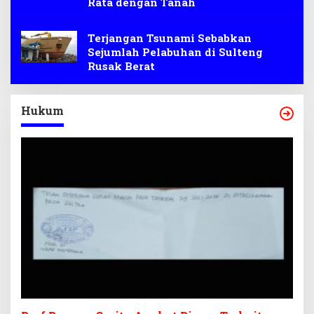
Rata dengan Tanah
Terjangan Tsunami Sebabkan
Sejumlah Pelabuhan di Sulteng
Rusak Berat
Hukum