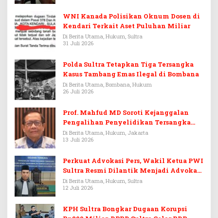
WNI Kanada Polisikan Oknum Dosen di
Kendari Terkait Aset Puluhan Miliar
Di Berita Utama, Hukum, Sultra
31 Juli 2026
Polda Sultra Tetapkan Tiga Tersangka
Kasus Tambang Emas Ilegal di Bombana
Di Berita Utama, Bombana, Hukum
26 Juli 2026
Prof. Mahfud MD Soroti Kejanggalan
Pengalihan Penyelidikan Tersangka
Febrie Adriansyah
Di Berita Utama, Hukum, Jakarta
13 Juli 2026
Perkuat Advokasi Pers, Wakil Ketua PWI
Sultra Resmi Dilantik Menjadi Advokat
PERADI
Di Berita Utama, Hukum, Sultra
12 Juli 2026
KPH Sultra Bongkar Dugaan Korupsi