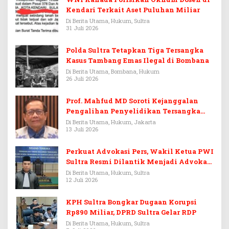
Kendari Terkait Aset Puluhan Miliar
Di Berita Utama, Hukum, Sultra
31 Juli 2026
Polda Sultra Tetapkan Tiga Tersangka
Kasus Tambang Emas Ilegal di Bombana
Di Berita Utama, Bombana, Hukum
26 Juli 2026
Prof. Mahfud MD Soroti Kejanggalan
Pengalihan Penyelidikan Tersangka
Febrie Adriansyah
Di Berita Utama, Hukum, Jakarta
13 Juli 2026
Perkuat Advokasi Pers, Wakil Ketua PWI
Sultra Resmi Dilantik Menjadi Advokat
PERADI
Di Berita Utama, Hukum, Sultra
12 Juli 2026
KPH Sultra Bongkar Dugaan Korupsi
Rp890 Miliar, DPRD Sultra Gelar RDP
Di Berita Utama, Hukum, Sultra