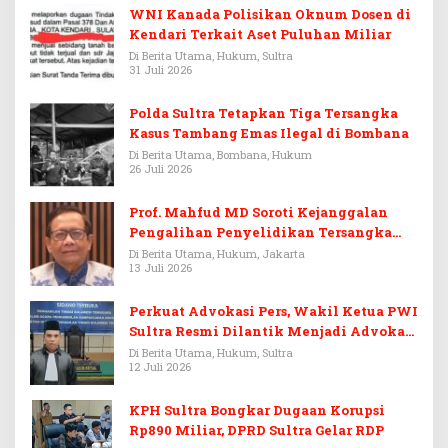
WNI Kanada Polisikan Oknum Dosen di
Kendari Terkait Aset Puluhan Miliar
Di Berita Utama, Hukum, Sultra
31 Juli 2026
Polda Sultra Tetapkan Tiga Tersangka
Kasus Tambang Emas Ilegal di Bombana
Di Berita Utama, Bombana, Hukum
26 Juli 2026
Prof. Mahfud MD Soroti Kejanggalan
Pengalihan Penyelidikan Tersangka
Febrie Adriansyah
Di Berita Utama, Hukum, Jakarta
13 Juli 2026
Perkuat Advokasi Pers, Wakil Ketua PWI
Sultra Resmi Dilantik Menjadi Advokat
PERADI
Di Berita Utama, Hukum, Sultra
12 Juli 2026
KPH Sultra Bongkar Dugaan Korupsi
Rp890 Miliar, DPRD Sultra Gelar RDP