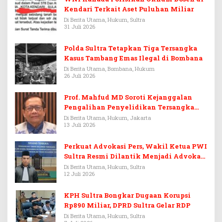
Kendari Terkait Aset Puluhan Miliar
Di Berita Utama, Hukum, Sultra
31 Juli 2026
Polda Sultra Tetapkan Tiga Tersangka
Kasus Tambang Emas Ilegal di Bombana
Di Berita Utama, Bombana, Hukum
26 Juli 2026
Prof. Mahfud MD Soroti Kejanggalan
Pengalihan Penyelidikan Tersangka
Febrie Adriansyah
Di Berita Utama, Hukum, Jakarta
13 Juli 2026
Perkuat Advokasi Pers, Wakil Ketua PWI
Sultra Resmi Dilantik Menjadi Advokat
PERADI
Di Berita Utama, Hukum, Sultra
12 Juli 2026
KPH Sultra Bongkar Dugaan Korupsi
Rp890 Miliar, DPRD Sultra Gelar RDP
Di Berita Utama, Hukum, Sultra