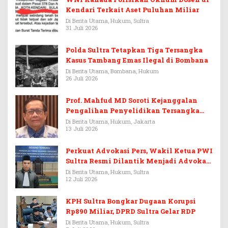
Kendari Terkait Aset Puluhan Miliar
Di Berita Utama, Hukum, Sultra
31 Juli 2026
Polda Sultra Tetapkan Tiga Tersangka
Kasus Tambang Emas Ilegal di Bombana
Di Berita Utama, Bombana, Hukum
26 Juli 2026
Prof. Mahfud MD Soroti Kejanggalan
Pengalihan Penyelidikan Tersangka
Febrie Adriansyah
Di Berita Utama, Hukum, Jakarta
13 Juli 2026
Perkuat Advokasi Pers, Wakil Ketua PWI
Sultra Resmi Dilantik Menjadi Advokat
PERADI
Di Berita Utama, Hukum, Sultra
12 Juli 2026
KPH Sultra Bongkar Dugaan Korupsi
Rp890 Miliar, DPRD Sultra Gelar RDP
Di Berita Utama, Hukum, Sultra